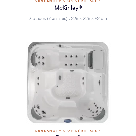
SUNDANCE® SPAS SÉRIE 680™
McKinley®
7 places (7 assises) . 226 x 226 x 92 cm
SUNDANCE® SPAS SÉRIE 680™