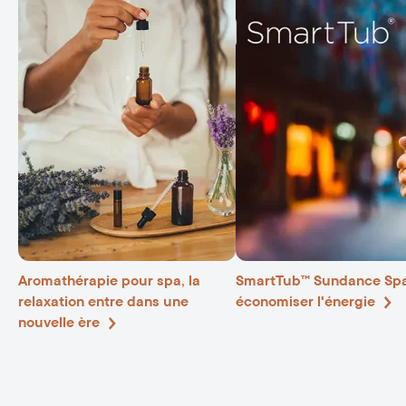
Aromathérapie pour spa, la
SmartTub™ Sundance Spa
relaxation entre dans une
économiser l'énergie
nouvelle ère