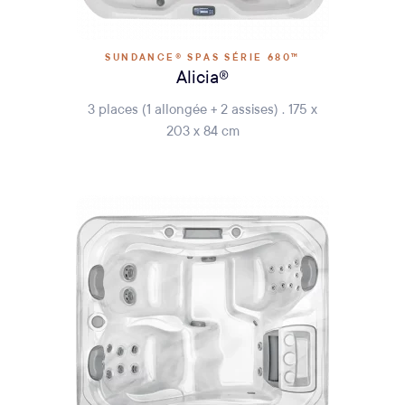
SUNDANCE® SPAS SÉRIE 680™
Alicia®
3 places (1 allongée + 2 assises) . 175 x
203 x 84 cm