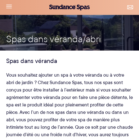
Accéder
Sundance
navigation
CON
au
Spas
&
le
contenu
RDV
menu
Spas dans véranda/abri
Spas dans véranda
Vous souhaitez ajouter un spa à votre véranda ou à votre
abri de jardin ? Chez Sundance Spas, tous nos spas sont
conçus pour être installer à l'extérieur mais si vous souhaiter
agrémenter votre véranda pour en faire une pièce détente, le
spa est le produit idéal pour pleinement profiter de cette
pièce. Avec l'un de nos spas dans une véranda ou dans un
abri, vous pouvez profiter de votre spa de manière plus
intimiste tout au long de l'année. Que ce soit par une chaude
journée d'été ou une froide nuit d'hiver, vous aurez toujours