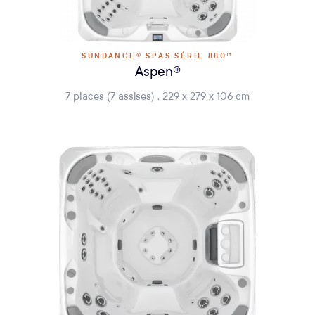
SUNDANCE® SPAS SÉRIE 880™
Aspen®
7 places (7 assises) . 229 x 279 x 106 cm