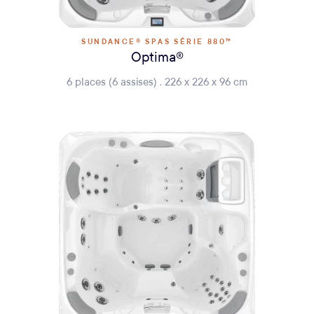
SUNDANCE® SPAS SÉRIE 880™
Optima®
6 places (6 assises) . 226 x 226 x 96 cm