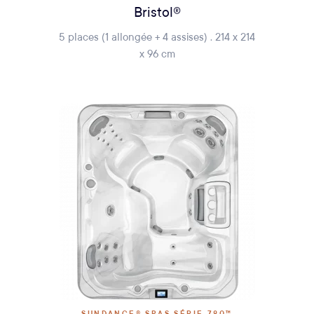
Bristol®
5 places (1 allongée + 4 assises) . 214 x 214
x 96 cm
SUNDANCE® SPAS SÉRIE 780™