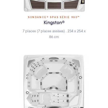
SUNDANCE® SPAS SÉRIE 980™
Kingston®
7 places (7 places assises) . 234 x 254 x
86 cm