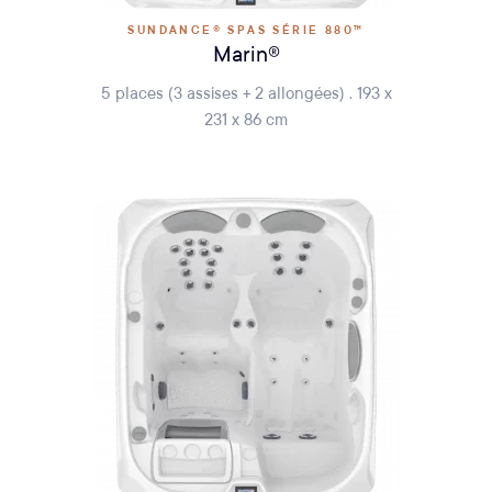
SUNDANCE® SPAS SÉRIE 880™
Marin®
5 places (3 assises + 2 allongées) . 193 x
231 x 86 cm