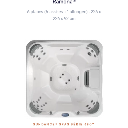
Ramona®
6 places (5 assises + 1 allongée) . 226 x
226 x 92 cm
SUNDANCE® SPAS SÉRIE 680™