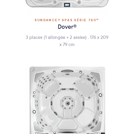
SUNDANCE® SPAS SÉRIE 780™
Dover®
3 places (1 allongée + 2 assise) . 176 x 209
x 79 cm