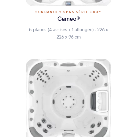
SUNDANCE® SPAS SÉRIE 880™
Cameo®
5 places (4 assises + 1 allongée) . 226 x
226 x 96 cm