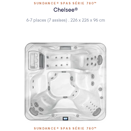
SUNDANCE® SPAS SÉRIE 780™
Chelsee®
6-7 places (7 assises) . 226 x 226 x 96 cm
SUNDANCE® SPAS SÉRIE 780™