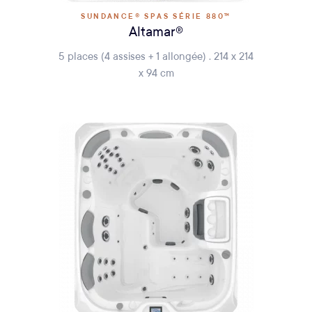
SUNDANCE® SPAS SÉRIE 880™
Altamar®
5 places (4 assises + 1 allongée) . 214 x 214
x 94 cm