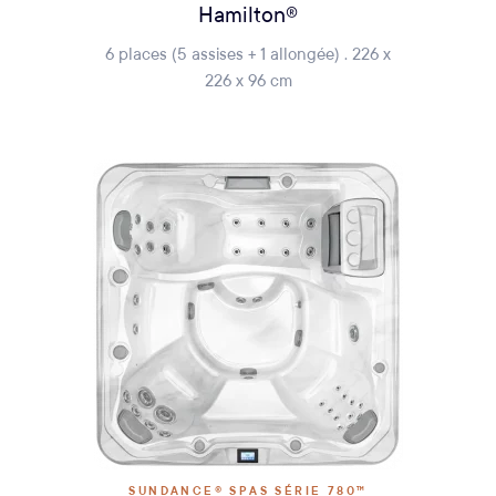
Hamilton®
6 places (5 assises + 1 allongée) . 226 x
226 x 96 cm
SUNDANCE® SPAS SÉRIE 780™