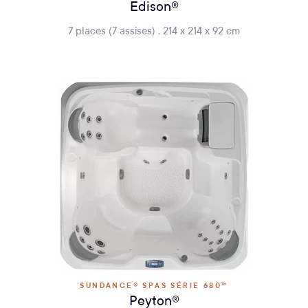
Edison®
7 places (7 assises) . 214 x 214 x 92 cm
SUNDANCE® SPAS SÉRIE 680™
Peyton®