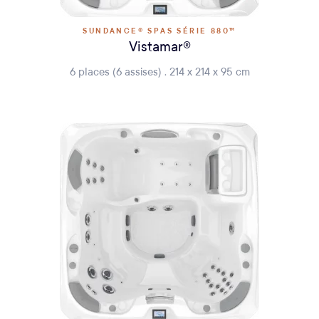
SUNDANCE® SPAS SÉRIE 880™
Vistamar®
6 places (6 assises) . 214 x 214 x 95 cm