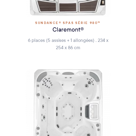
SUNDANCE® SPAS SÉRIE 980™
Claremont®
6 places (5 assises + 1 allongées) . 234 x
254 x 86 cm