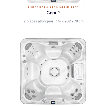
SUNDANCE® SPAS SÉRIE 880™
Capri®
2 places allongées . 176 x 209 x 78 cm