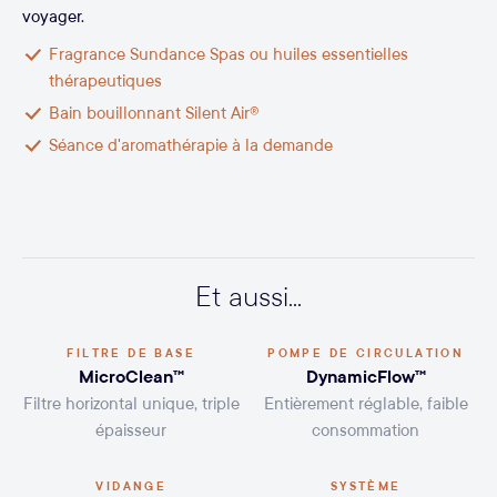
voyager.
Fragrance Sundance Spas ou huiles essentielles
thérapeutiques
Bain bouillonnant Silent Air®
Séance d'aromathérapie à la demande
Et aussi...
FILTRE DE BASE
POMPE DE CIRCULATION
MicroClean™
DynamicFlow™
Filtre horizontal unique, triple
Entièrement réglable, faible
épaisseur
consommation
VIDANGE
SYSTÈME