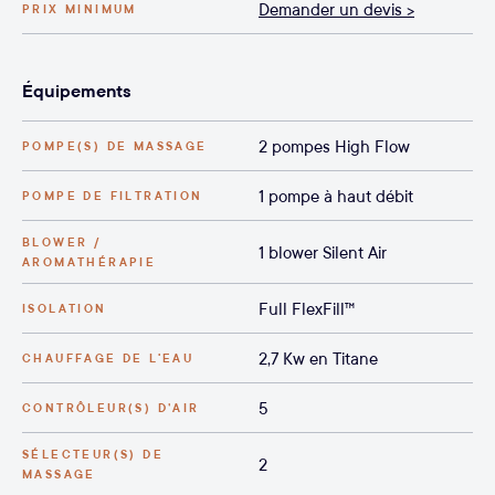
Demander un devis >
PRIX MINIMUM
Équipements
2 pompes High Flow
POMPE(S) DE MASSAGE
1 pompe à haut débit
POMPE DE FILTRATION
BLOWER /
1 blower Silent Air
AROMATHÉRAPIE
Full FlexFill™
ISOLATION
2,7 Kw en Titane
CHAUFFAGE DE L'EAU
5
CONTRÔLEUR(S) D’AIR
SÉLECTEUR(S) DE
2
MASSAGE