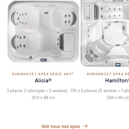
SUNDANCE® SPAS SÉRIE 680™
SUNDANCE® SPAS S
Alicia®
Hamilton
3 places (1 allongée + 2 assises) . 175 x
6 places (5 assises + 1 al
203 x 84 cm
226 x 96 c
Voir tous nos spas