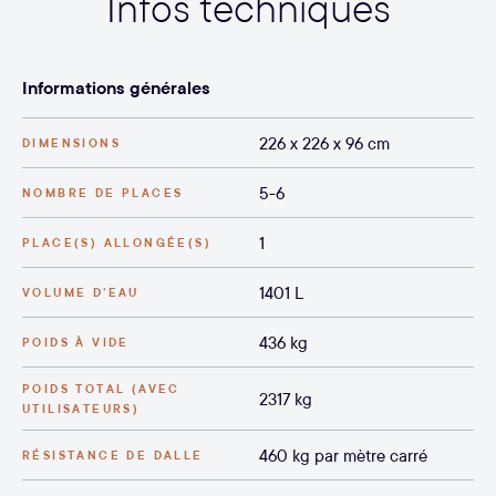
Infos techniques
Informations générales
226 x 226 x 96 cm
DIMENSIONS
5-6
NOMBRE DE PLACES
1
PLACE(S) ALLONGÉE(S)
1401 L
VOLUME D’EAU
436 kg
POIDS À VIDE
POIDS TOTAL (AVEC
2317 kg
UTILISATEURS)
460 kg par mètre carré
RÉSISTANCE DE DALLE