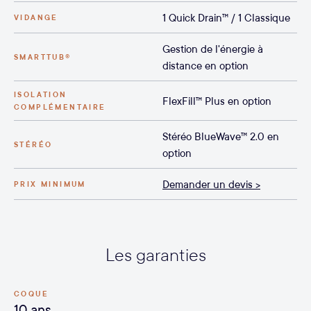
1 Quick Drain™ / 1 Classique
VIDANGE
Gestion de l'énergie à
SMARTTUB®
distance en option
ISOLATION
FlexFill™ Plus en option
COMPLÉMENTAIRE
Stéréo BlueWave™ 2.0 en
STÉRÉO
option
Demander un devis >
PRIX MINIMUM
Les garanties
COQUE
10 ans