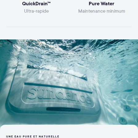
QuickDrain™
Pure Water
Ultra-rapide
Maintenance minimum
UNE EAU PURE ET NATURELLE