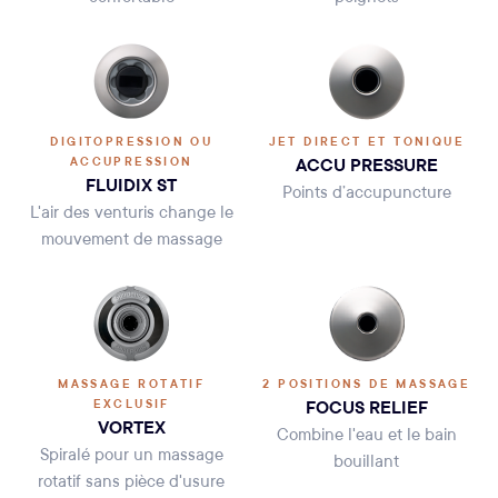
DIGITOPRESSION OU
JET DIRECT ET TONIQUE
ACCU PRESSURE
ACCUPRESSION
FLUIDIX ST
Points d’accupuncture
L'air des venturis change le
mouvement de massage
MASSAGE ROTATIF
2 POSITIONS DE MASSAGE
FOCUS RELIEF
EXCLUSIF
VORTEX
Combine l'eau et le bain
Spiralé pour un massage
bouillant
rotatif sans pièce d'usure