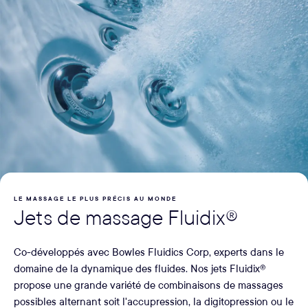
LE MASSAGE LE PLUS PRÉCIS AU MONDE
Jets de massage Fluidix®
Co-développés avec Bowles Fluidics Corp, experts dans le
domaine de la dynamique des fluides. Nos jets Fluidix®
propose une grande variété de combinaisons de massages
possibles alternant soit l'accupression, la digitopression ou le