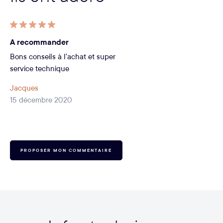
A recommander
Bons conseils à l'achat et super
service technique
Jacques
15 décembre 2020
PROPOSER MON COMMENTAIRE