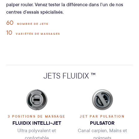
palper rouler. Venez tester la différence dans l'un de nos
centres d'essais spécialisés.
60
NOMBRE DE JETS
10
VARIÉTÉS DE MASSAGES
JETS FLUIDIX ™
3 POSITIONS DE MASSAGE
JET PAR PULSATION
FLUIDIX INTELLI-JET
PULSATOR
Ultra polyvalent et
Canal carpien, Mains et
confortable
poignets