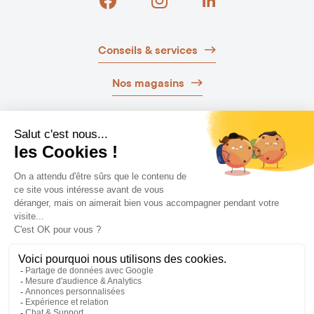
Conseils & services
Nos magasins
Nos brochures
Guide d’achat
Newsletter
Laissez-vous guider
NOS EXPERTS VOUS AIDENT
PRENDRE RDV