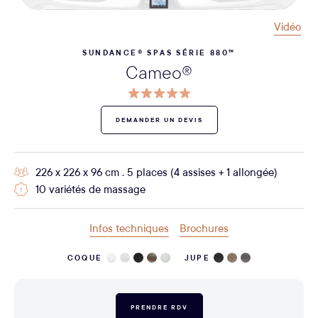
Vidéo
SUNDANCE® SPAS SÉRIE 880™
Cameo®
DEMANDER UN DEVIS
226 x 226 x 96 cm . 5 places (4 assises + 1 allongée)
10 variétés de massage
Infos techniques
Brochures
COQUE
JUPE
PRENDRE RDV