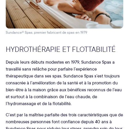
Sundance® Spas, premier fabricant de spas en 1979
HYDROTHÉRAPIE ET FLOTTABILITÉ
Depuis leurs débuts modestes en 1979, Sundance Spas a
travaillé sans relâche pour parfaire l’expérience
thérapeutique dans ses spas. Sundance Spas s’est toujours
consacrée à l’amélioration de la santé et à la promotion du
bien-être à la maison grâce aux bénéfices reconnus de l’eau
et surtout à la combinaison de l’eau chaude, de
l’hydromassage et de la flotabilité.
C’est par la maîtrise parfaite des trois caractéristiques que de
nombreuses personnes font confiance depuis 40 ans à
Sundance Spas pour réduire leur stress, prendre soin de leur