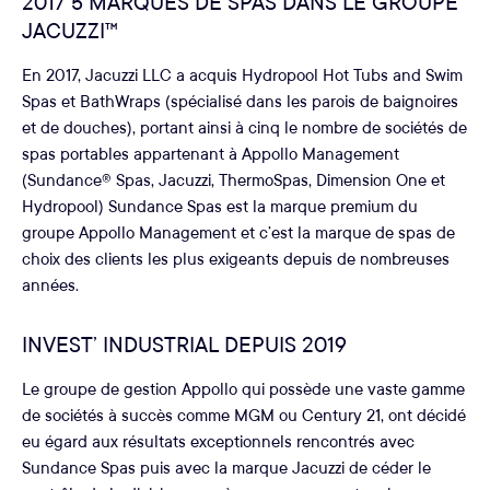
2017 5 MARQUES DE SPAS DANS LE GROUPE
JACUZZI™
En 2017, Jacuzzi LLC a acquis Hydropool Hot Tubs and Swim
Spas et BathWraps (spécialisé dans les parois de baignoires
et de douches), portant ainsi à cinq le nombre de sociétés de
spas portables appartenant à Appollo Management
(Sundance® Spas, Jacuzzi, ThermoSpas, Dimension One et
Hydropool) Sundance Spas est la marque premium du
groupe Appollo Management et c’est la marque de spas de
choix des clients les plus exigeants depuis de nombreuses
années.
INVEST’ INDUSTRIAL DEPUIS 2019
Le groupe de gestion Appollo qui possède une vaste gamme
de sociétés à succès comme MGM ou Century 21, ont décidé
eu égard aux résultats exceptionnels rencontrés avec
Sundance Spas puis avec la marque Jacuzzi de céder le