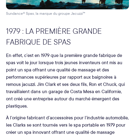
Sundance® Spas, la marque du groupe Jacuzzi™
1979 : LA PREMIÈRE GRANDE
FABRIQUE DE SPAS
En effet, c’est en 1979 que la première grande fabrique de
spas voit le jour lorsque trois jeunes inventeurs ont mis au
point un spa offrant une qualité de massage et des
performances supérieures par rapport aux baignoires à
remous jacuzzi. Jim Clark et ses deux fils, Ron et Chuck, qui
travaillaient dans un garage de Costa Mesa en Californie,
ont créé une entreprise autour du marché émergent des
plastiques.
À l’origine fabricant d’accessoires pour l’industrie automobile,
les Clarks se sont tournés vers le spa portable en 1979 pour
créer un spa innovant offrant une qualité de massage