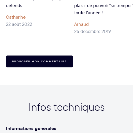
détends
plaisir de pouvoir "se tremper
toute l'année !
Catherine
22 août 2022
Arnaud
25 décembre 2019
PROPOSER MON COMMENTAIRE
Infos techniques
Informations générales