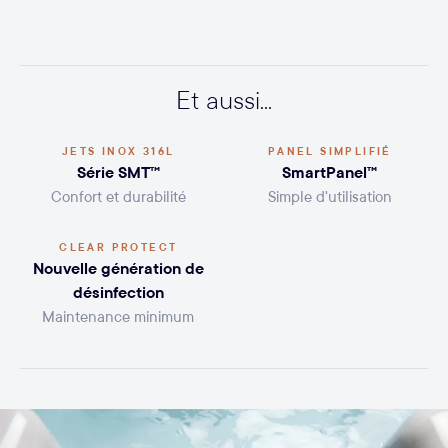
Et aussi...
JETS INOX 316L
PANEL SIMPLIFIÉ
Série SMT™
SmartPanel™
Confort et durabilité
Simple d'utilisation
CLEAR PROTECT
Nouvelle génération de
désinfection
Maintenance minimum