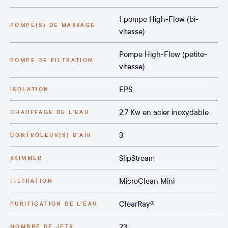
1 pompe High-Flow (bi-
POMPE(S) DE MASSAGE
vitesse)
Pompe High-Flow (petite-
POMPE DE FILTRATION
vitesse)
EPS
ISOLATION
2,7 Kw en acier inoxydable
CHAUFFAGE DE L'EAU
3
CONTRÔLEUR(S) D’AIR
SlipStream
SKIMMER
MicroClean Mini
FILTRATION
ClearRay®
PURIFICATION DE L’EAU
23
NOMBRE DE JETS