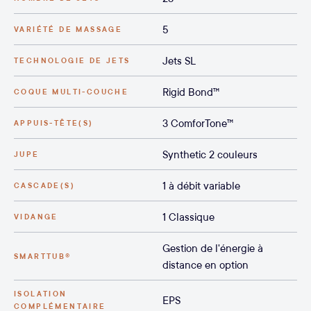
5
VARIÉTÉ DE MASSAGE
Jets SL
TECHNOLOGIE DE JETS
Rigid Bond™
COQUE MULTI-COUCHE
3 ComforTone™
APPUIS-TÊTE(S)
Synthetic 2 couleurs
JUPE
1 à débit variable
CASCADE(S)
1 Classique
VIDANGE
Gestion de l'énergie à
SMARTTUB®
distance en option
ISOLATION
EPS
COMPLÉMENTAIRE