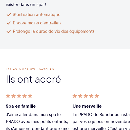
exister dans un spa !
Stérilisation automatique
Encore moins d’entretien
Prolonge la durée de vie des équipements
LES AVIS DES UTILISATEURS
Ils ont adoré
Spa en famille
Une merveille
J'aime aller dans mon spa le
Le PRADO de Sundance insta
PRADO avec mes petits enfants,
par vos équipes en novembre
ils s'amusent pendant que je me
est une merveille. C'est un vr