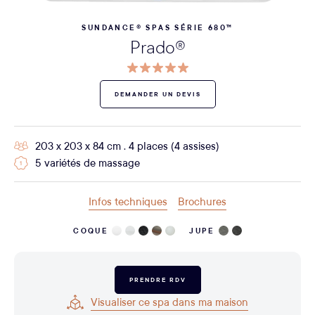
SUNDANCE® SPAS SÉRIE 680™
Prado®
DEMANDER UN DEVIS
203 x 203 x 84 cm . 4 places (4 assises)
5 variétés de massage
Infos techniques
Brochures
COQUE
JUPE
PRENDRE RDV
Visualiser ce spa dans ma maison