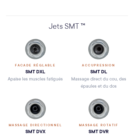
Jets SMT ™
FACADE RÉGLABLE
ACCUPRESSION
SMT DXL
SMT DL
Apaise les muscles fatigués
Massage direct du cou, des
épaules et du dos
MASSAGE DIRECTIONNEL
MASSAGE ROTATIF
SMT DVX
SMT DVR