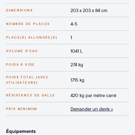
203 x 203 x 84 cm
DIMENSIONS
4-5
NOMBRE DE PLACES
1
PLACE(S) ALLONGÉE(S)
1041 L
VOLUME D’EAU
274 kg
POIDS À VIDE
POIDS TOTAL (AVEC
1715 kg
UTILISATEURS)
420 kg par mètre carré
RÉSISTANCE DE DALLE
Demander un devis >
PRIX MINIMUM
Équipements