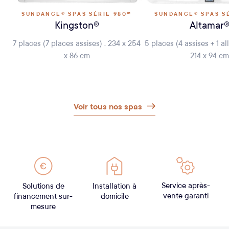
SUNDANCE® SPAS SÉRIE 980™
SUNDANCE® SPAS S
Kingston®
Altamar
7 places (7 places assises) . 234 x 254
5 places (4 assises + 1 al
x 86 cm
214 x 94 cm
Voir tous nos spas
Service après-
Solutions de
Installation à
vente garanti
financement sur-
domicile
mesure