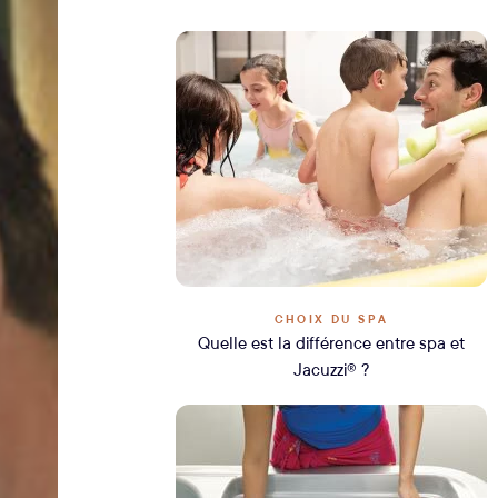
CHOIX DU SPA
Quelle est la différence entre spa et
Jacuzzi® ?