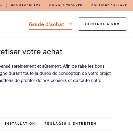
NOS BROCHURES
OÙ NOUS TROUVER
BOUTIQUE EN LIGNE
Guide d'achat
CONTACT & RDV
étiser votre achat
 pensé sereinement et sûrement. Afin de faire les bons
e durant toute la durée de conception de votre projet.
ettons de profiter de nos conseils et de toute notre
INSTALLATION
RÉGLAGES & ENTRETIEN