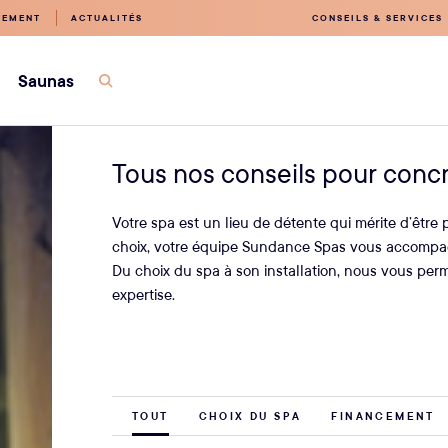
TEMENT
ACTUALITÉS
CONSEILS & SERVICES
Saunas
Ouvrir
la
recherche
Tous nos conseils pour concr
Votre spa est un lieu de détente qui mérite d’être
choix, votre équipe Sundance Spas vous accompagn
Du choix du spa à son installation, nous vous perm
expertise.
TOUT
CHOIX DU SPA
FINANCEMENT