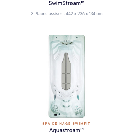
SwimStream™
2 Places assises . 442 x 236 x 134 cm
SPA DE NAGE SWIMFIT
Aquastream™