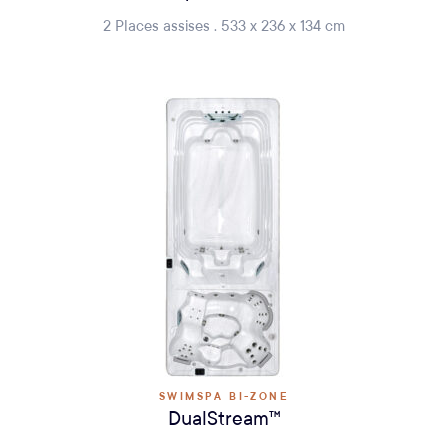
2 Places assises . 533 x 236 x 134 cm
SWIMSPA BI-ZONE
DualStream™