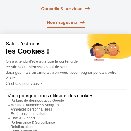
Conseils & services
Nos magasins
Nos brochures
Guide d’achat
Newsletter
Laissez-vous guider
NOS EXPERTS VOUS AIDENT
PRENDRE RDV
DEMANDER DES INFORMATIONS