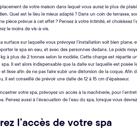
placement de votre maison dans lequel vous aurez le plus de plaisir
ien. Quel est le lieu le mieux adapté ? Dans un coin de terrasse, s
ne pièce prévue à cet effet ? Pensez à votre intimité, et choisissez l’
ez le moins de vis-à-vis.
 surface sur laquelle vous prévoyez l’installation soit bien plane, 
pporter le spa en eau, et avec des personnes dedans. Le poids mo
 kg à plus de 2 tonnes selon le modèle. Cette charge est répartie 
 spa. Il est alors indispensable que la dalle sur laquelle est posée l
et lisse afin de ne pas faire subir une distorsion de la coque. Afin 
, il est conseillé de prévoir une dalle de 12 à 15 cm d’épaisseur.
ncastrer votre spa, prévoyez un accès à la machinerie, pour l’entreti
. Pensez aussi à l’évacuation de l’eau du spa, lorsque vous devrez 
rez l’accès de votre spa