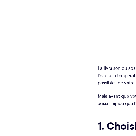
La livraison du spa
l’eau à la températ
possibles de votre
Mais avant que votr
aussi limpide que l
1. Chois