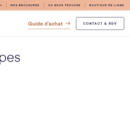
NOS BROCHURES
OÙ NOUS TROUVER
BOUTIQUE EN LIGNE
Guide d'achat
CONTACT & RDV
apes