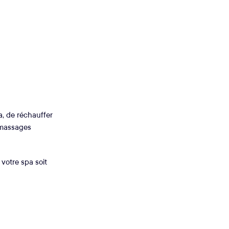
pa, de réchauffer
s massages
 votre spa soit