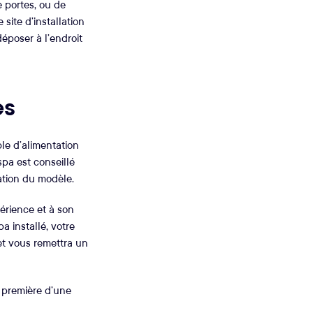
e portes, ou de
site d’installation
époser à l’endroit
es
ble d’alimentation
pa est conseillé
tion du modèle.
érience et à son
a installé, votre
et vous remettra un
a première d’une