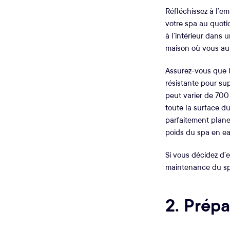
Réfléchissez à l’em
votre spa au quotid
à l’intérieur dans u
maison où vous aur
Assurez-vous que la
résistante pour su
peut varier de 700
toute la surface du
parfaitement plane 
poids du spa en eau
Si vous décidez d’e
maintenance du spa
2. Prépa