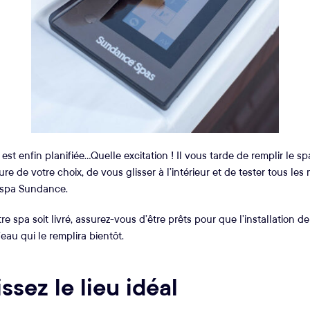
 est enfin planifiée…Quelle excitation ! Il vous tarde de remplir le s
ure de votre choix, de vous glisser à l’intérieur et de tester tous le
 spa Sundance.
e spa soit livré, assurez-vous d’être prêts pour que l’installation de
’eau qui le remplira bientôt.
issez le lieu idéal