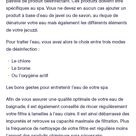
pastille de produit désinfectant. Ces produits doivent être
spécifiques au spa. Vous ne devez en aucun cas ajouter un
produit à base d’eau de javel ou de savon, au risque de
dénaturer votre eau mais également les différents éléments
de votre jacuzzi.
Pour traiter l’eau, vous avez alors le choix entre trois modes
de désinfection :
Le chlore
Le brome
Ou l’oxygène actif
Les bons gestes pour entretenir l’eau de votre spa
Afin de vous assurer une qualité optimale de votre eau de
baignade, il est également conseillé de rincer régulièrement
votre filtre à lamelles à l’eau claire. Il est ainsi débarrassé des
impuretés et retrouve sa capacité maximale de filtration. Plus
la fréquence de nettoyage de votre filtre est régulière moins
l’apport des produits chimiques sera nécessaire.