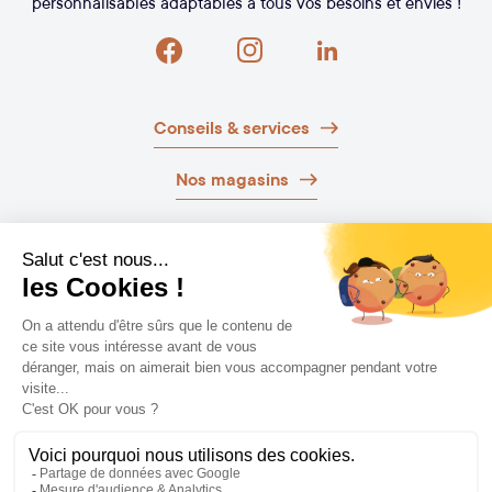
personnalisables adaptables à tous vos besoins et envies !
Conseils & services
Nos magasins
Nos brochures
Guide d’achat
Newsletter
Laissez-vous guider
NOS EXPERTS VOUS AIDENT