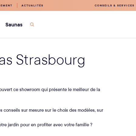
TEMENT
ACTUALITÉS
CONSEILS & SERVICES
Saunas
Ouvrir
la
recherche
s Strasbourg
ouvert ce showroom qui présente le meilleur de la
s conseils sur mesure sur le choix des modèles, sur
re jardin pour en profiter avec votre famille ?