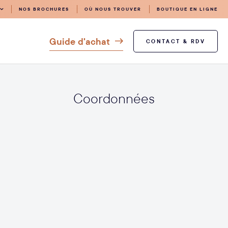
NOS BROCHURES
OÙ NOUS TROUVER
BOUTIQUE EN LIGNE
Guide d'achat
CONTACT & RDV
Coordonnées