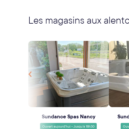
Les magasins aux alent
Précédent
Sundance Spas Nancy
Sund
Ouvert aujourd'hui - Jusqu'à 18h30
Ouv